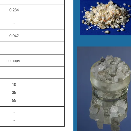
0,284
-
0,042
-
не норм.
10
35
55
-
-