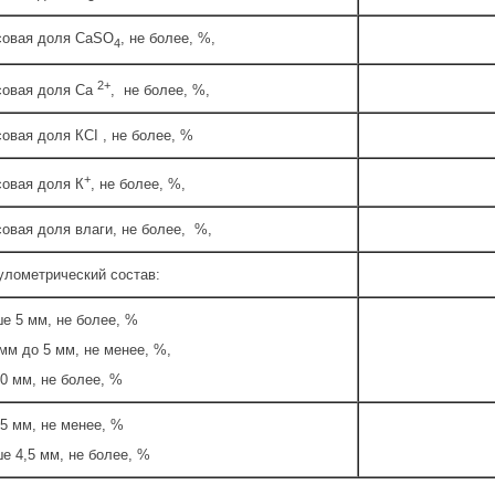
овая доля СаSO
, не более, %,
4
2+
овая доля Са
, не более, %,
овая доля КСI , не более, %
+
овая доля К
, не более, %,
овая доля влаги, не более, %,
улометрический состав:
е 5 мм, не более, %
 мм до 5 мм, не менее, %,
,0 мм, не более, %
,5 мм, не менее, %
е 4,5 мм, не более, %