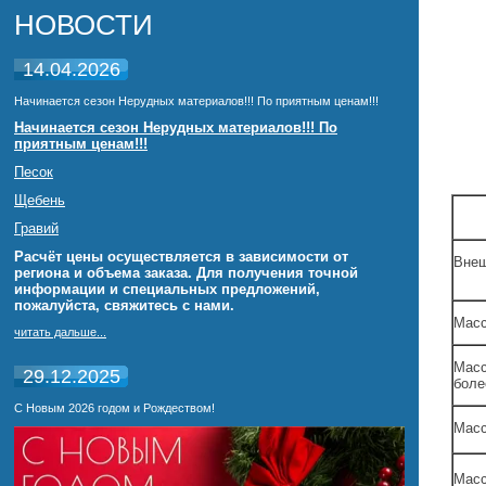
НОВОСТИ
14.04.2026
Начинается сезон Нерудных материалов!!! По приятным ценам!!!
Начинается сезон Нерудных материалов!!! По
приятным ценам!!!
Песок
Щебень
Гравий
Расчёт цены осуществляется в зависимости от
Внеш
региона и объема заказа. Для получения точной
информации и специальных предложений,
пожалуйста, свяжитесь с нами.
Масс
читать дальше...
Масс
29.12.2025
боле
С Новым 2026 годом и Рождеством!
Масс
Масс