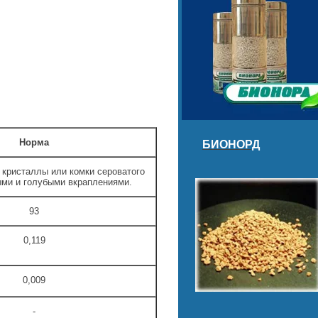
Норма
БИОНОРД
 кристаллы или комки сероватого
ыми и голубыми вкраплениями.
93
0,119
0,009
-